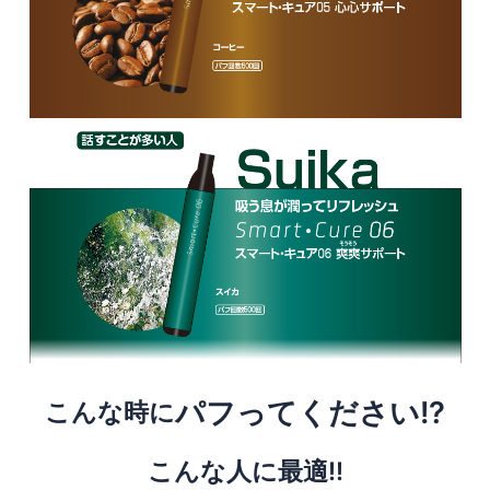
パフってください!?
こんな時に
こんな人に最適!!