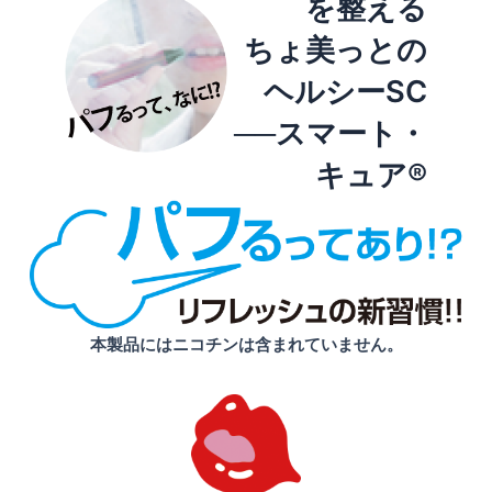
を整える
ちょ美っとの
ヘルシーSC
──スマート・
キュア®
本製品にはニコチンは含まれていません。