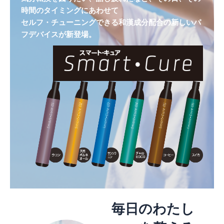
時間のタイミングにあわせて
セルフ・チューニングできる和漢成分配合の新しいパ
フデバイスが新登場。
毎日のわたし