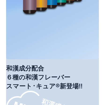
和漢成分配合
６種の和漢フレーバー
スマート᛫キュア®新登場!!